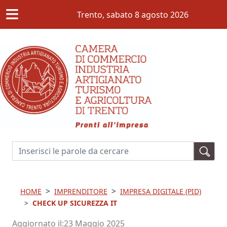
≡
Salta al contenuto principale
Trento,
sabato 8 agosto 2026
Cerca
HOME
IMPRENDITORE
IMPRESA DIGITALE (PID)
CHECK UP SICUREZZA IT
Aggiornato il
23 Maggio 2025