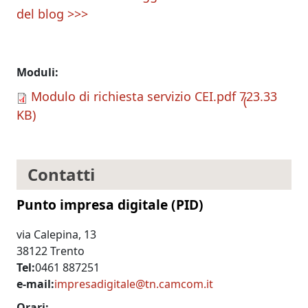
del blog >>>
Moduli
Modulo di richiesta servizio CEI.pdf
723.33
KB
Contatti
Punto impresa digitale (PID)
via Calepina, 13
38122 Trento
Tel
0461 887251
e-mail
impresadigitale@tn.camcom.it
Orari