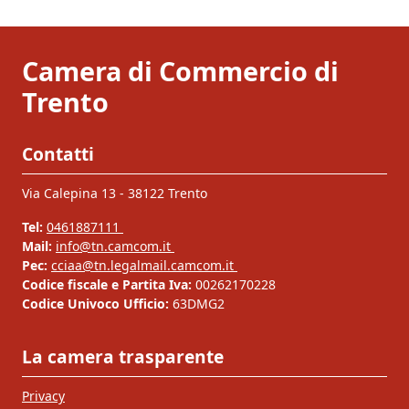
Camera di Commercio di
Trento
Contatti
Via Calepina 13 - 38122 Trento
Tel:
0461887111
Mail:
info@tn.camcom.it
Pec:
cciaa@tn.legalmail.camcom.it
Codice fiscale e Partita Iva:
00262170228
Codice Univoco Ufficio:
63DMG2
La camera trasparente
Privacy