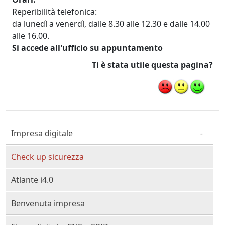
Reperibilità telefonica:
da lunedì a venerdì, dalle 8.30 alle 12.30 e dalle 14.00
alle 16.00.
Si accede all'ufficio su appuntamento
Ti è stata utile questa pagina?
Cittadino Professionista Imprenditore
Impresa digitale
Check up sicurezza
Atlante i4.0
Benvenuta impresa