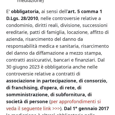
mediazione)
E'
obbligatoria,
ai sensi dell’
art. 5 comma 1
D.Lgs. 28/2010
, nelle controversie relative a
condominio, diritti reali, divisione, successioni
ereditarie, patti di famiglia, locazione, affitto di
azienda, risarcimento del danno da
responsabilità medica e sanitaria, risarcimento
del danno da diffamazione a mezzo stampa,
contratti assicurativi, bancari e finanziari. Dal
30 giugno 2023 è obbligatoria anche nelle
controversie relative a contratti di
associazione in partecipazione, di consorzio,
di franchising, d’opera, di rete, di
somministrazione, di subfornitura, di
società di persone
(
per approfondimenti si
veda il seguente link >>>
).
Dal 1° gennaio 2017