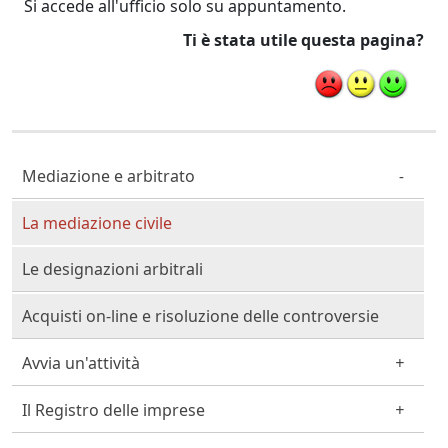
Si accede all'ufficio solo su appuntamento.
Ti è stata utile questa pagina?
Cittadino Professionista Imprenditore
Mediazione e arbitrato
La mediazione civile
Le designazioni arbitrali
Acquisti on-line e risoluzione delle controversie
Avvia un'attività
Il Registro delle imprese