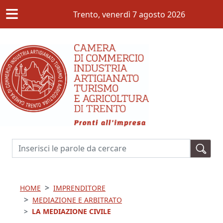
≡
Salta al contenuto principale
Trento,
venerdì 7 agosto 2026
Cerca
HOME
IMPRENDITORE
MEDIAZIONE E ARBITRATO
LA MEDIAZIONE CIVILE