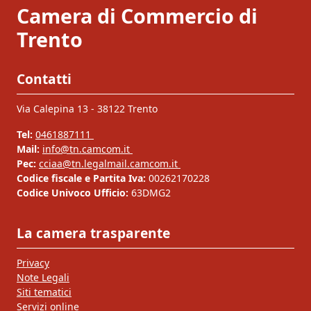
Camera di Commercio di
Trento
Contatti
Via Calepina 13 - 38122 Trento
Tel:
0461887111
Mail:
info@tn.camcom.it
Pec:
cciaa@tn.legalmail.camcom.it
Codice fiscale e Partita Iva:
00262170228
Codice Univoco Ufficio:
63DMG2
La camera trasparente
Privacy
Note Legali
Siti tematici
Servizi online