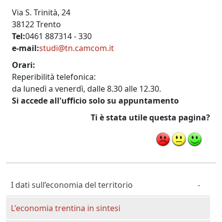
Via S. Trinità, 24
38122 Trento
Tel
0461 887314 - 330
e-mail
studi@tn.camcom.it
Orari
Reperibilità telefonica:
da lunedì a venerdì, dalle 8.30 alle 12.30.
Si accede all'ufficio solo su appuntamento
Ti è stata utile questa pagina?
Cittadino Professionista Imprenditore
I dati sull’economia del territorio
L'economia trentina in sintesi