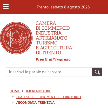
≡
Salta al contenuto principale
Trento,
sabato 8 agosto 2026
Cerca
HOME
IMPRENDITORE
I DATI SULL'ECONOMIA DEL TERRITORIO
L'ECONOMIA TRENTINA