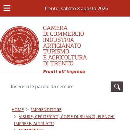
≡
Salta al contenuto principale
Trento,
sabato 8 agosto 2026
Cerca
HOME
IMPRENDITORE
VISURE, CERTIFICATI, COPIE DI BILANCI, ELENCHI
IMPRESE, ALTRI ATTI