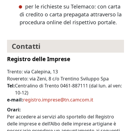
per le richieste su Telemaco: con carta
di credito o carta prepagata attraverso la
procedura online del rispettivo portale.
Contatti
Registro delle Imprese
Trento: via Calepina, 13
Rovereto: via Zeni, 8 c/o Trentino Sviluppo Spa
Tel
Centralino di Trento 0461-887111 (dal lun. al ven:
10-12)
e-mail
registro.imprese@tn.camcom.it
Orari
Per accedere ai servizi allo sportello del Registro
delle imprese e dell’Albo delle imprese artigiane è
necessario prendere un appuntamento ai seguenti