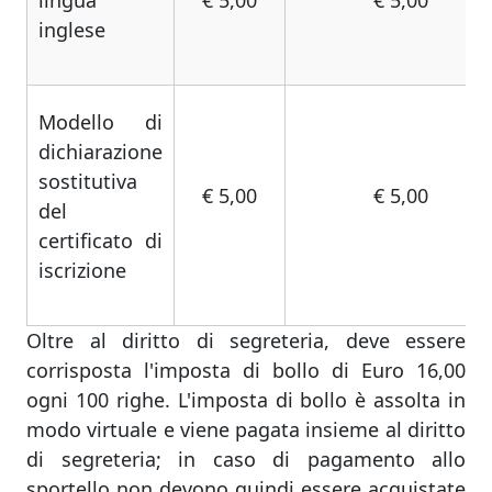
lingua
€ 5,00
€ 5,00
inglese
Modello di
dichiarazione
sostitutiva
€ 5,00
€ 5,00
del
certificato di
iscrizione
Oltre al diritto di segreteria, deve essere
corrisposta l'imposta di bollo di Euro 16,00
ogni 100 righe. L'imposta di bollo è assolta in
modo virtuale e viene pagata insieme al diritto
di segreteria; in caso di pagamento allo
sportello
non devono quindi essere acquistate