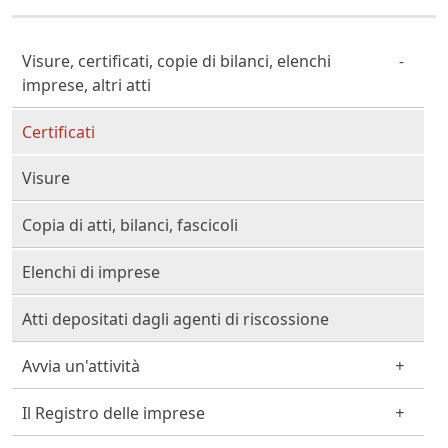
Cittadino Professionista Imprenditore
Visure, certificati, copie di bilanci, elenchi
imprese, altri atti
Certificati
Visure
Copia di atti, bilanci, fascicoli
Elenchi di imprese
Atti depositati dagli agenti di riscossione
Avvia un'attività
Il Registro delle imprese