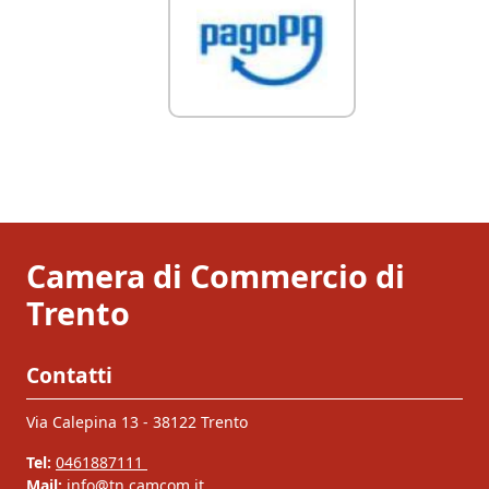
Camera di Commercio di
Trento
Contatti
Via Calepina 13 - 38122 Trento
Tel:
0461887111
Mail:
info@tn.camcom.it