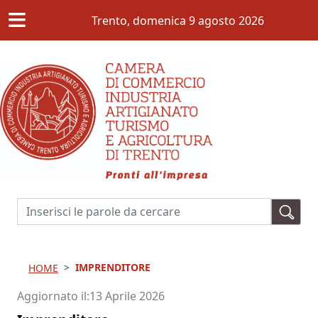
≡
Salta al contenuto principale
Trento,
domenica 9 agosto 2026
Cerca
IMPRENDITORE
HOME
Aggiornato il
13 Aprile 2026