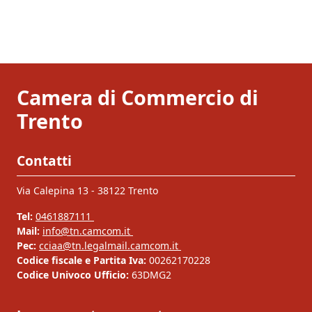
Camera di Commercio di
Trento
Contatti
Via Calepina 13 - 38122 Trento
Tel:
0461887111
Mail:
info@tn.camcom.it
Pec:
cciaa@tn.legalmail.camcom.it
Codice fiscale e Partita Iva:
00262170228
Codice Univoco Ufficio:
63DMG2