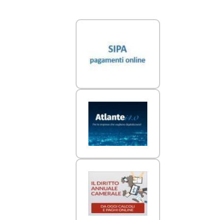
Link Utili