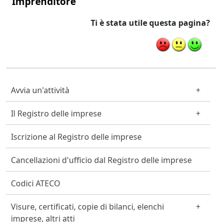
Imprenditore
Ti è stata utile questa pagina?
Cittadino Professionista Imprenditore
Avvia un'attività
Il Registro delle imprese
Iscrizione al Registro delle imprese
Cancellazioni d'ufficio dal Registro delle imprese
Codici ATECO
Visure, certificati, copie di bilanci, elenchi
imprese, altri atti