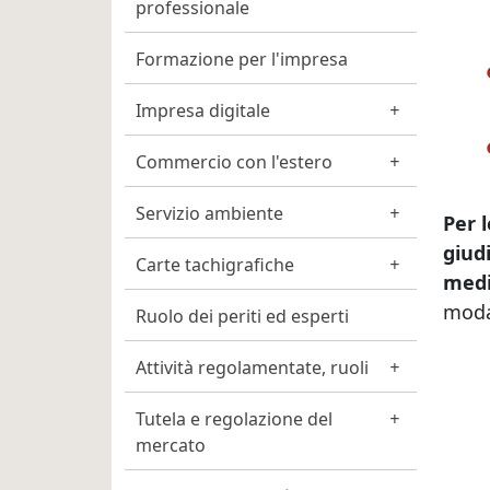
professionale
Formazione per l'impresa
Impresa digitale
Commercio con l'estero
Servizio ambiente
Per 
giud
Carte tachigrafiche
medi
modal
Ruolo dei periti ed esperti
Attività regolamentate, ruoli
Tutela e regolazione del
mercato