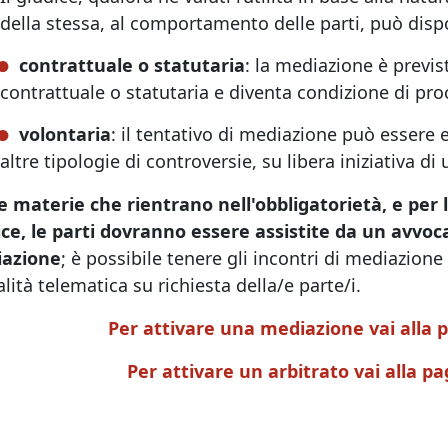
della stessa, al comportamento delle parti, può dispo
contrattuale o statutaria
: la mediazione è previs
contrattuale o statutaria e diventa condizione di pro
volontaria
: il tentativo di mediazione può essere
altre tipologie di controversie, su libera iniziativa di
le materie che rientrano nell'obbligatorietà, e pe
ice, le parti dovranno essere assistite da un avvoca
azione
; è possibile tenere gli incontri di mediazio
ità telematica su richiesta della/e parte/i.
Per attivare una mediazione vai alla 
Per attivare un arbitrato vai alla p