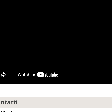
ntatti