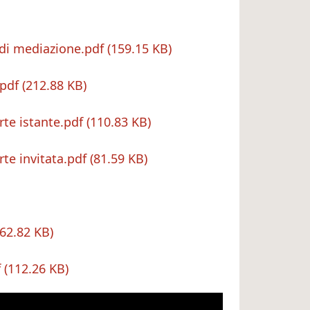
 di mediazione.pdf
159.15 KB
.pdf
212.88 KB
rte istante.pdf
110.83 KB
te invitata.pdf
81.59 KB
62.82 KB
f
112.26 KB