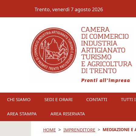
Salta al contenuto principale
Trento,
venerdì 7 agosto 2026
CHI SIAMO
SEDI E ORARI
CONTATTI
TUTTI I
AREA STAMPA
AREA RISERVATA
MEDIAZIONE E 
HOME
IMPRENDITORE