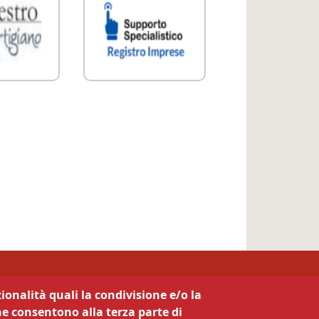
ionalità quali la condivisione e/o la
he consentono alla terza parte di