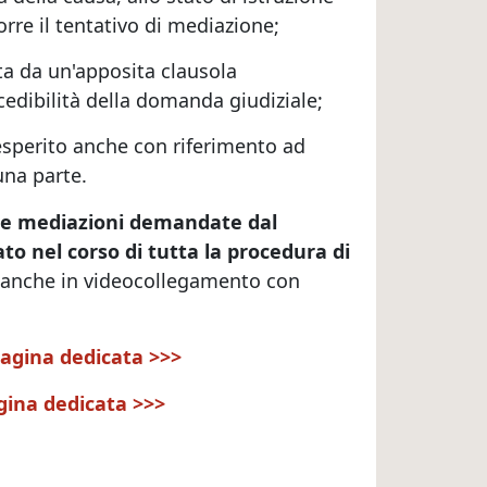
rre il tentativo di mediazione;
ta da un'apposita clausola
cedibilità della domanda giudiziale;
 esperito anche con riferimento ad
 una parte.
r le mediazioni demandate dal
to nel corso di tutta la procedura di
ne anche in videocollegamento con
pagina dedicata >>>
agina dedicata >>>