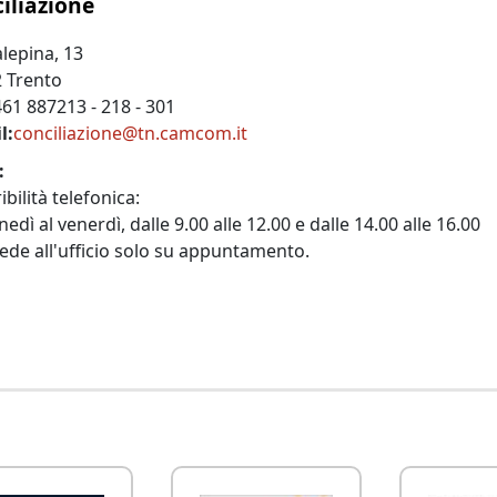
iliazione
alepina, 13
 Trento
61 887213 - 218 - 301
l
conciliazione@tn.camcom.it
bilità telefonica:
nedì al venerdì, dalle 9.00 alle 12.00 e dalle 14.00 alle 16.00
cede all'ufficio solo su appuntamento.