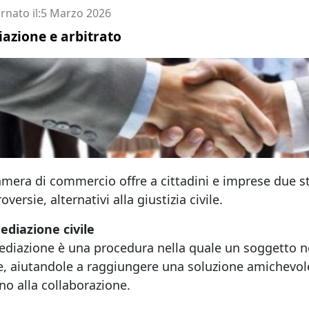
Imprenditore
rnato il
5 Marzo 2026
azione e arbitrato
mera di commercio offre a cittadini e imprese due st
oversie, alternativi alla giustizia civile.
ediazione civile
diazione è una procedura nella quale un soggetto neu
te, aiutandole a raggiungere una soluzione amichevol
no alla collaborazione.