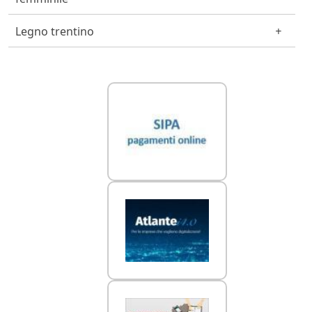
Legno trentino
Link Utili