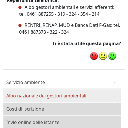
Reperibilità telefonica:
Albo gestori ambientali e servizi afferenti:
tel. 0461 887255 - 319 - 324 - 354 - 214
RENTRI, RENAP, MUD e Banca Dati F-Gas: tel.
0461 887373 - 322 - 324
Ti è stata utile questa pagina?
Cittadino Professionista Imprenditore
Servizio ambiente
Albo nazionale dei gestori ambientali
Costi di iscrizione
Invio online delle istanze