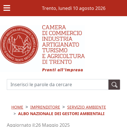
≡
Salta al contenuto principale
Trento,
lunedì 10 agosto 2026
Cerca
HOME
IMPRENDITORE
SERVIZIO AMBIENTE
ALBO NAZIONALE DEI GESTORI AMBIENTALI
Aggiornato il
26 Maggio 2025