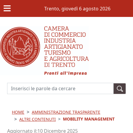
≡
Salta al contenuto principale
Trento,
giovedì 6 agosto 2026
Cerca
HOME
AMMINISTRAZIONE TRASPARENTE
MOBILITY MANAGEMENT
ALTRI CONTENUTI
Aggiornato il
10 Dicembre 2025