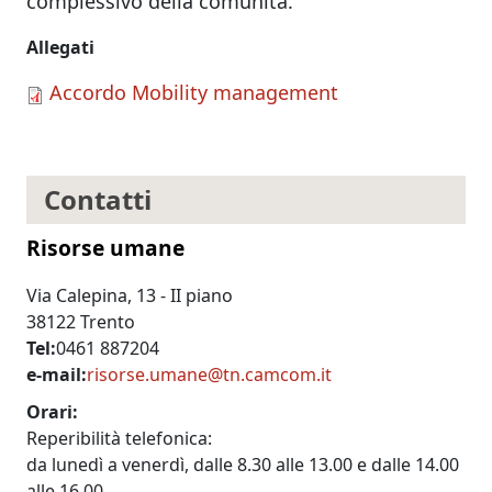
complessivo della comunità.
Allegati
Accordo Mobility management
Contatti
Risorse umane
Via Calepina, 13 - II piano
38122 Trento
Tel
0461 887204
e-mail
risorse.umane@tn.camcom.it
Orari
Reperibilità telefonica:
da lunedì a venerdì, dalle 8.30 alle 13.00 e dalle 14.00
alle 16.00.