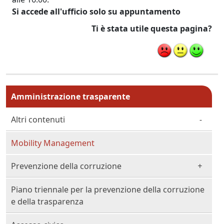
Si accede all'ufficio solo su appuntamento
Ti è stata utile questa pagina?
Menu principale MAIN
Amministrazione trasparente
Altri contenuti
Mobility Management
Prevenzione della corruzione
Piano triennale per la prevenzione della corruzione
e della trasparenza