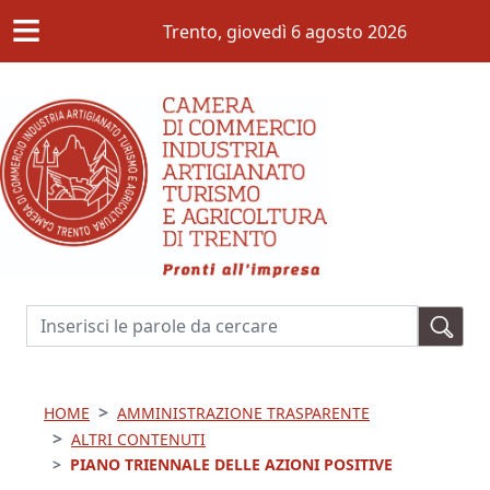
≡
Salta al contenuto principale
Trento,
giovedì 6 agosto 2026
Cerca
HOME
AMMINISTRAZIONE TRASPARENTE
ALTRI CONTENUTI
PIANO TRIENNALE DELLE AZIONI POSITIVE