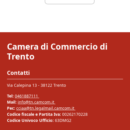
Camera di Commercio di
Trento
Contatti
Via Calepina 13 - 38122 Trento
Tel:
0461887111
Mail:
info@tn.camcom.it
Pec:
cciaa@tn.legalmail.camcom.it
Codice fiscale e Partita Iva:
00262170228
Codice Univoco Ufficio:
63DMG2