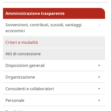
Menu principale MAIN
Amministrazione trasparente
Sovvenzioni, contributi, sussidi, vantaggi
economici
Criteri e modalità
Atti di concessione
Disposizioni generali
Organizzazione
Consulenti e collaboratori
Personale