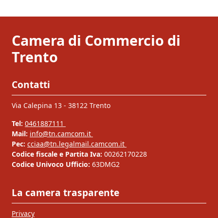
Camera di Commercio di
Trento
Contatti
Via Calepina 13 - 38122 Trento
Tel:
0461887111
Mail:
info@tn.camcom.it
Pec:
cciaa@tn.legalmail.camcom.it
Codice fiscale e Partita Iva:
00262170228
Codice Univoco Ufficio:
63DMG2
La camera trasparente
Privacy