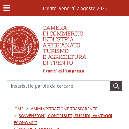
≡
Salta al contenuto principale
Trento,
venerdì 7 agosto 2026
Cerca
HOME
AMMINISTRAZIONE TRASPARENTE
SOVVENZIONI, CONTRIBUTI, SUSSIDI, VANTAGGI
ECONOMICI