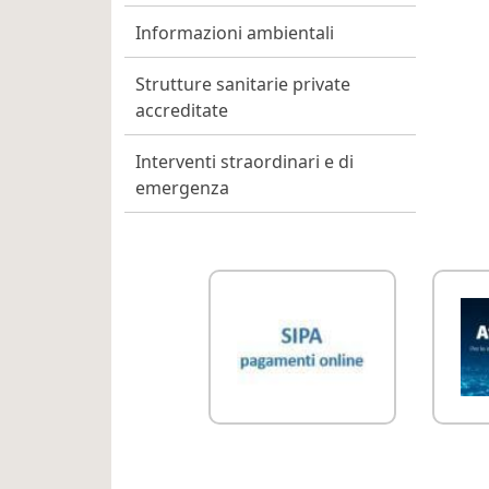
Informazioni ambientali
Strutture sanitarie private
accreditate
Interventi straordinari e di
emergenza
Link Utili