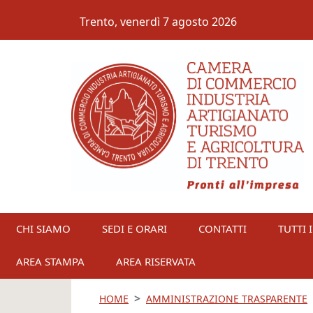
Salta al contenuto principale
Trento,
venerdì 7 agosto 2026
CHI SIAMO
SEDI E ORARI
CONTATTI
TUTTI I
AREA STAMPA
AREA RISERVATA
HOME
AMMINISTRAZIONE TRASPARENTE