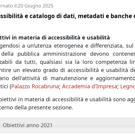
rnato il
20 Giugno 2025
ssibilità e catalogo di dati, metadati e banche 
tivi in materia di accessibilità e usabilità
gendosi a un’utenza eterogenea e differenziata, sul 
della pubblica amministrazione devono contenere
zzabili da tutti, qualsiasi sia la loro competenza lin
tire un elevato grado di accessibilità e usabilità d
ario dell'attività di manutenzione e aggiornamento 
ici (
Palazzo Rocabruna
;
Accademia d'Impresa
;
Legno
biettivi in materia di accessibilità e usabilità sono 
nterno della presente sezione.
Obiettivi anno 2021