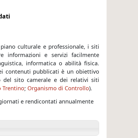
dati
piano culturale e professionale, i siti
 informazioni e servizi facilmente
guistica, informatica o abilità fisica.
ei contenuti pubblicati è un obiettivo
del sito camerale e dei relativi siti
 Trentino
;
Organismo di Controllo
).
aggiornati e rendicontati annualmente