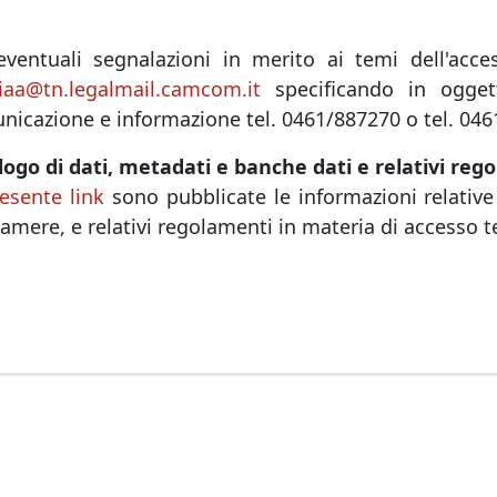
eventuali segnalazioni in merito ai temi dell'access
iaa@tn.legalmail.camcom.it
specificando in oggetto
nicazione e informazione tel. 0461/887270 o tel. 046
logo di dati, metadati e banche dati e relativi rego
esente link
sono pubblicate le informazioni relative
amere, e relativi regolamenti in materia di accesso t