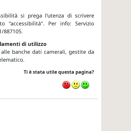
ibilità si prega l'utenza di scrivere
 "accessibilità". Per info: Servizio
1/887105.
lamenti di utilizzo
 alle banche dati camerali, gestite da
elematico.
Ti è stata utile questa pagina?