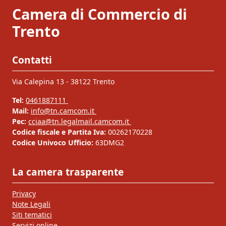
Camera di Commercio di
Trento
Contatti
Via Calepina 13 - 38122 Trento
Tel:
0461887111
Mail:
info@tn.camcom.it
Pec:
cciaa@tn.legalmail.camcom.it
Codice fiscale e Partita Iva:
00262170228
Codice Univoco Ufficio:
63DMG2
La camera trasparente
Privacy
Note Legali
Siti tematici
Servizi online