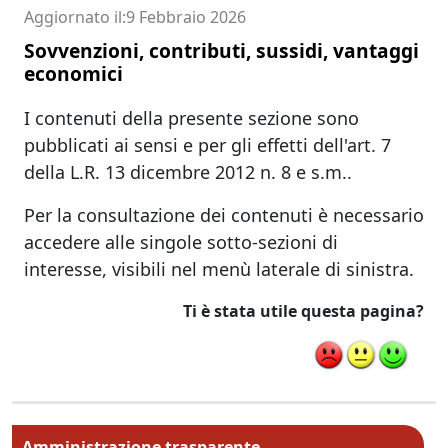
Aggiornato il
9 Febbraio 2026
Sovvenzioni, contributi, sussidi, vantaggi
economici
I contenuti della presente sezione sono
pubblicati ai sensi e per gli effetti dell'art. 7
della L.R. 13 dicembre 2012 n. 8 e s.m..
Per la consultazione dei contenuti è necessario
accedere alle singole sotto-sezioni di
interesse, visibili nel menù laterale di sinistra.
Ti è stata utile questa pagina?
Menu principale MAIN
Amministrazione trasparente