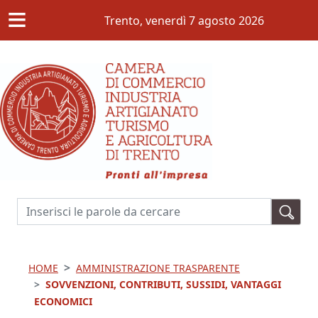
≡
Salta al contenuto principale
Trento,
venerdì 7 agosto 2026
Cerca
HOME
AMMINISTRAZIONE TRASPARENTE
SOVVENZIONI, CONTRIBUTI, SUSSIDI, VANTAGGI
ECONOMICI