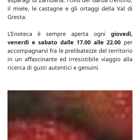
asparagi di Zambana, l’Olio del Garda trentino,
il miele, le castagne e gli ortaggi della Val di
Gresta.
L’Enoteca è sempre aperta ogni
giovedì,
venerdì e sabato dalle 17.00 alle 22.00
per
accompagnarvi fra le prelibatezze del territorio
in un affascinante ed irresistibile viaggio alla
ricerca di gusti autentici e genuini.