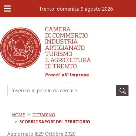
≡
Salta al contenuto principale
Trento,
domenica 9 agosto 2026
Cerca
HOME
CITTADINO
SCOPRI I SAPORI DEL TERRITORIO
Aggiornato il
29 Ottobre 2020