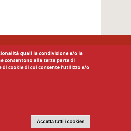
ionalità quali la condivisione e/o la
he consentono alla terza parte di
 di cookie di cui consente l’utilizzo e/o
Revoca il con
Accetta tutti i cookies