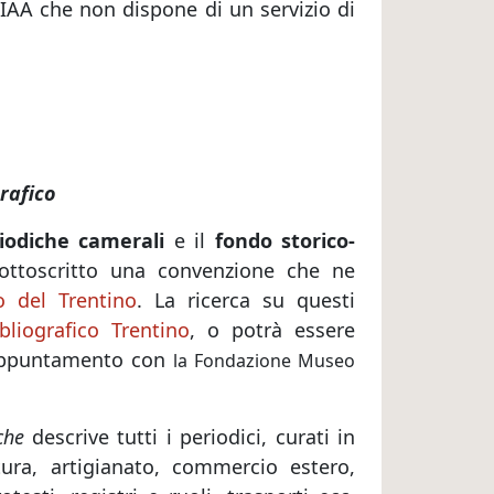
CIAA che non dispone di un servizio di
rafico
riodiche camerali
e il
fondo storico-
ttoscritto una convenzione che ne
 del Trentino
. La ricerca su questi
bliografico Trentino
, o potrà essere
 appuntamento con
la Fondazione Museo
 che
descrive tutti i periodici, curati in
ltura, artigianato, commercio estero,