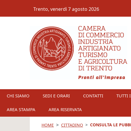
Salta al contenuto principale
Trento,
venerdì 7 agosto 2026
CHI SIAMO
SEDI E ORARI
CONTATTI
TUTTI I
AREA STAMPA
AREA RISERVATA
CONSULTA LE PUBB
HOME
CITTADINO