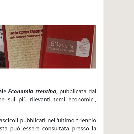
rale
Economia trentina
, pubblicata dal
he sui più rilevanti temi economici,
ascicoli pubblicati nell'ultimo triennio
vista può essere consultata presso la