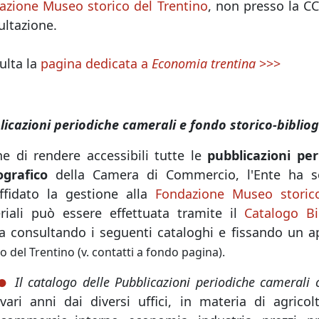
azione Museo storico del Trentino
, non presso la C
ultazione.
ulta la
pagina dedicata a
Economia trentina
>>>
licazioni periodiche camerali e fondo storico-bibliog
ne di rendere accessibili tutte le
pubblicazioni pe
ografico
della Camera di Commercio, l'Ente ha so
ffidato la gestione alla
Fondazione Museo storico
riali può essere effettuata tramite il
Catalogo Bi
ta consultando i seguenti cataloghi e fissando un
co del Trentino (v. contatti a fondo pagina).
Il catalogo delle Pubblicazioni periodiche camerali
vari anni dai diversi uffici, in materia di agrico