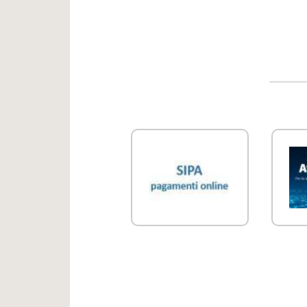
Link Utili