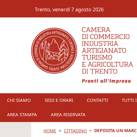
Salta al contenuto principale
Trento,
venerdì 7 agosto 2026
CHI SIAMO
SEDI E ORARI
CONTATTI
TUTTI I
AREA STAMPA
AREA RISERVATA
DEPOSITA UN MARC
HOME
CITTADINO