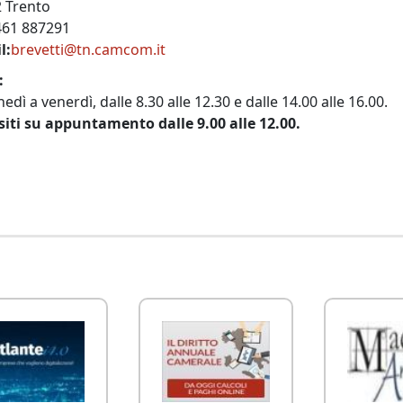
 Trento
461 887291
l
brevetti@tn.camcom.it
edì a venerdì, dalle 8.30 alle 12.30 e dalle 14.00 alle 16.00.
iti su appuntamento dalle 9.00 alle 12.00.