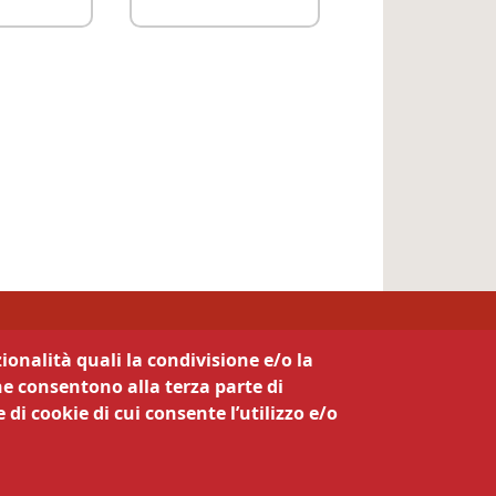
ionalità quali la condivisione e/o la
he consentono alla terza parte di
 di cookie di cui consente l’utilizzo e/o