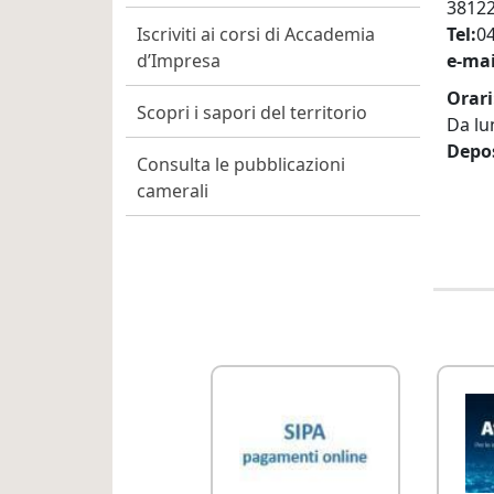
38122
Tel
0
Iscriviti ai corsi di Accademia
e-mai
d’Impresa
Orari
Scopri i sapori del territorio
Da lun
Depos
Consulta le pubblicazioni
camerali
Link Utili