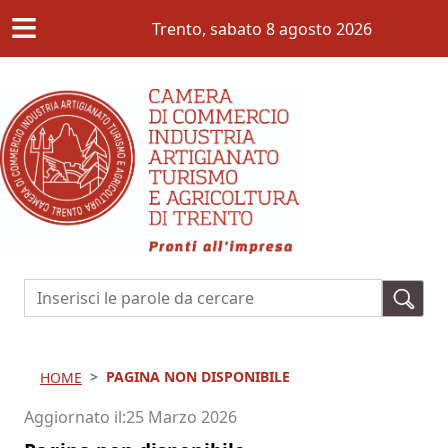
≡
Salta al contenuto principale
Trento,
sabato 8 agosto 2026
Cerca
PAGINA NON DISPONIBILE
HOME
Aggiornato il
25 Marzo 2026