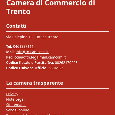
Camera di Commercio di
Trento
Contatti
Via Calepina 13 - 38122 Trento
Tel:
0461887111
Mail:
info@tn.camcom.it
Pec:
cciaa@tn.legalmail.camcom.it
Codice fiscale e Partita Iva:
00262170228
Codice Univoco Ufficio:
63DMG2
La camera trasparente
Privacy
Note Legali
Siti tematici
Servizi online