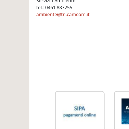
Servizio Ambiente
tel.: 0461 887255
ambiente@tn.camcom.it
Link Utili