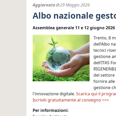
Aggiornato il
29 Maggio 2026
Albo nazionale gest
Assemblea generale 11 e 12 giugno 2026
Trento, 8 m
dell’Albo na
tecnici rise
gestione amb
dell’ITAS F
RIGENER@ZIO
del settore
fornire all
gestione ch
l'innovazione digitale.
Scarica qui il prog
Iscriviti gratuitamente al convegno >>>
Per informazioni: