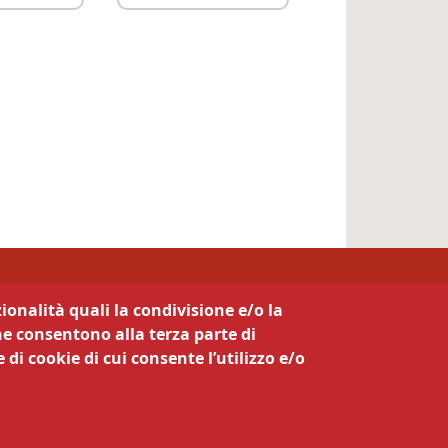
ionalità quali la condivisione e/o la
he consentono alla terza parte di
 di cookie di cui consente l’utilizzo e/o