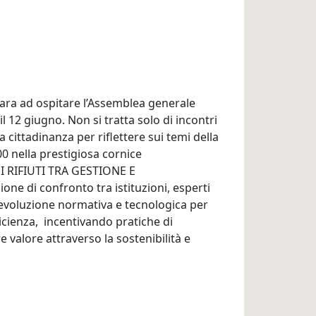
para ad ospitare l’Assemblea generale
il 12 giugno. Non si tratta solo di incontri
lla cittadinanza per riflettere sui temi della
:00 nella prestigiosa cornice
 "I RIFIUTI TRA GESTIONE E
ne di confronto tra istituzioni, esperti
 l'evoluzione normativa e tecnologica per
icienza, incentivando pratiche di
 valore attraverso la sostenibilità e