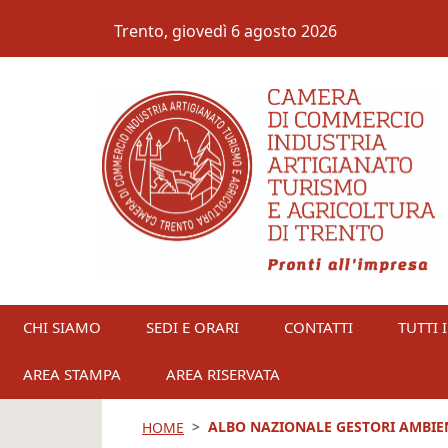
Salta al contenuto principale
Trento,
giovedì 6 agosto 2026
CHI SIAMO
SEDI E ORARI
CONTATTI
TUTTI I
AREA STAMPA
AREA RISERVATA
ALBO NAZIONALE GESTORI AMBIE
HOME