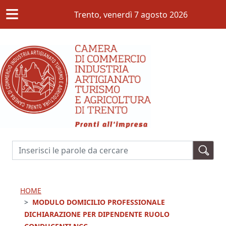
≡
Salta al contenuto principale
Trento,
venerdì 7 agosto 2026
Cerca
HOME
MODULO DOMICILIO PROFESSIONALE
DICHIARAZIONE PER DIPENDENTE RUOLO