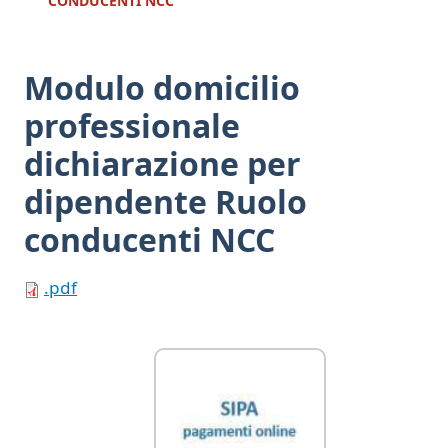
CONDUCENTI NCC
Modulo domicilio
professionale
dichiarazione per
dipendente Ruolo
conducenti NCC
.pdf
Link Utili