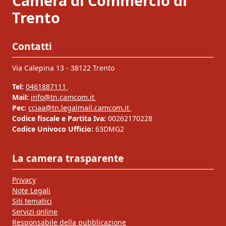
Camera di Commercio di
Trento
Contatti
Via Calepina 13 - 38122 Trento
Tel:
0461887111
Mail:
info@tn.camcom.it
Pec:
cciaa@tn.legalmail.camcom.it
Codice fiscale e Partita Iva:
00262170228
Codice Univoco Ufficio:
63DMG2
La camera trasparente
Privacy
Note Legali
Siti tematici
Servizi online
Responsabile della pubblicazione