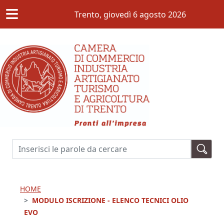
≡
Salta al contenuto principale
Trento,
giovedì 6 agosto 2026
Cerca
HOME
MODULO ISCRIZIONE - ELENCO TECNICI OLIO
EVO