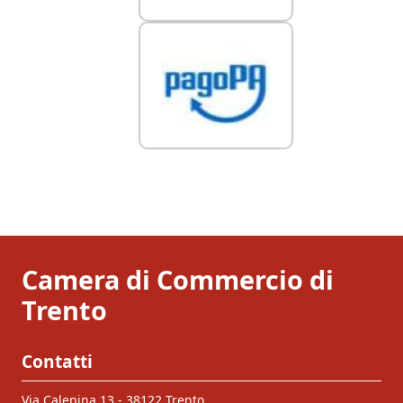
Camera di Commercio di
Trento
Contatti
Via Calepina 13 - 38122 Trento