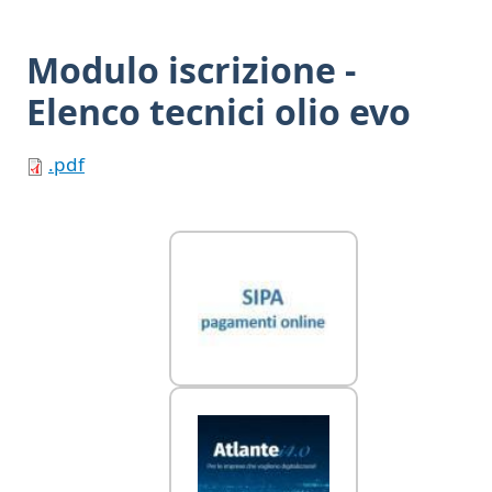
Modulo iscrizione -
Elenco tecnici olio evo
.pdf
Link Utili