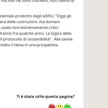
li, ma non ne sono coscienti, non hanno la
ientale prodotto dagli edifici. “Oggi gli
tiera delle costruzioni, ma domani
a usato toni estremamente critici
edranno fra qualche anno. La logica della
protocollo di sostenibilità” . Alla tavola
dito il tema in una prospettiva
Ti è stata utile questa pagina?