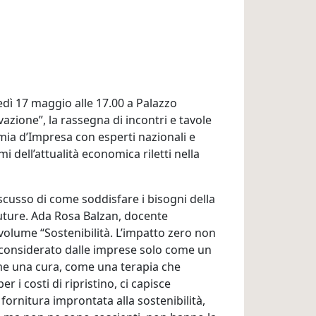
dì 17 maggio alle 17.00 a Palazzo
zione”, la rassegna di incontri e tavole
ia d’Impresa con esperti nazionali e
dell’attualità economica riletti nella
discusso di come soddisfare i bisogni della
uture. Ada Rosa Balzan, docente
 volume “Sostenibilità. L’impatto zero non
a considerato dalle imprese solo come un
ome una cura, come una terapia che
 i costi di ripristino, ci capisce
ornitura improntata alla sostenibilità,