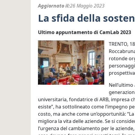
Aggiornato il
26 Maggio 2023
La sfida della sosten
Ultimo appuntamento di CamLab 2023
TRENTO, 18 
Roccabruna 
rotonde org
personaggi 
prospettiva
Nell’ultimo 
generazione
universitaria, fondatrice di ARB, impresa c
esiste”, ha sottolineato come l’impegno pe
costo, ma anche come un’opportunità: “La 
migliora la vita delle aziende. Se si consid
l’urgenza del cambiamento per le aziende, s