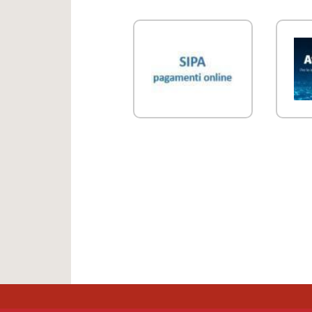
Link Utili