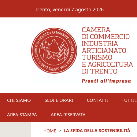
Salta al contenuto principale
Trento,
venerdì 7 agosto 2026
CHI SIAMO
SEDI E ORARI
CONTATTI
TUTTI I
AREA STAMPA
AREA RISERVATA
LA SFIDA DELLA SOSTENIBILITÀ
HOME