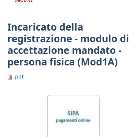
(MOD1A)
Incaricato della
registrazione - modulo di
accettazione mandato -
persona fisica (Mod1A)
.pdf
Link Utili