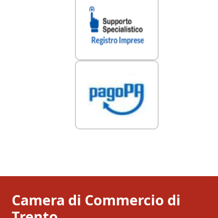
Camera di Commercio di
Trento