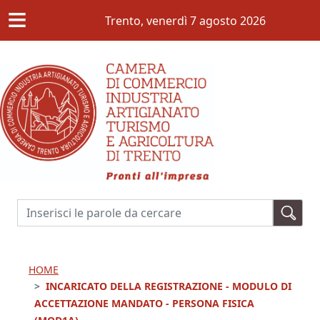
≡
Salta al contenuto principale
Trento,
venerdì 7 agosto 2026
Cerca
HOME
INCARICATO DELLA REGISTRAZIONE - MODULO DI
ACCETTAZIONE MANDATO - PERSONA FISICA