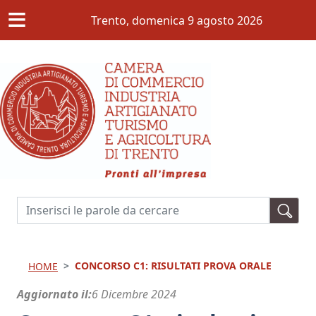
≡
Salta al contenuto principale
Trento,
domenica 9 agosto 2026
Cerca
CONCORSO C1: RISULTATI PROVA ORALE
HOME
Aggiornato il
6 Dicembre 2024